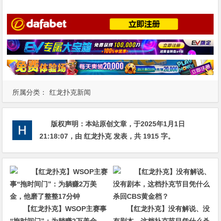
所属分类：
红龙扑克新闻
版权声明：
本站原创文章，于2025年1月1日
21:18:07
，由
红龙扑克
发表，共 1915 字。
【红龙扑克】WSOP主赛事
【红龙扑克】没有解说、没
“拖时间门”：为躺赚2万美金，
有剧本，这档扑克节目凭什么杀