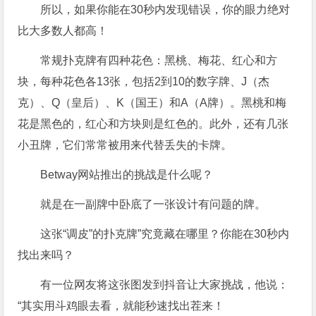
所以，如果你能在30秒内发现错误，你的眼力绝对
比大多数人都高！
常规扑克牌有四种花色：黑桃、梅花、红心和方
块，每种花色各13张，包括2到10的数字牌、J（杰
克）、Q（皇后）、K（国王）和A（A牌）。黑桃和梅
花是黑色的，红心和方块则是红色的。此外，还有几张
小丑牌，它们常常被用来代替丢失的卡牌。
Betway网站推出的挑战是什么呢？
就是在一副牌中卧底了一张设计有问题的牌。
这张“调皮”的扑克牌”究竟藏在哪里？你能在30秒内
找出来吗？
有一位网友将这张图发到抖音让大家挑战，他说：
“其实用斗鸡眼去看，就能秒速找出茬来！