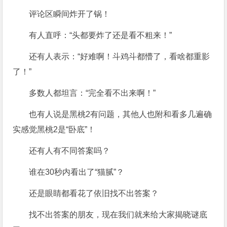
评论区瞬间炸开了锅！
有人直呼：“头都要炸了还是看不粗来！”
还有人表示：“好难啊！斗鸡斗都懵了，看啥都重影
了！”
多数人都坦言：“完全看不出来啊！”
也有人说是黑桃2有问题，其他人也附和看多几遍确
实感觉黑桃2是“卧底”！
还有人有不同答案吗？
谁在30秒内看出了“猫腻”？
还是眼睛都看花了依旧找不出答案？
找不出答案的朋友，现在我们就来给大家揭晓谜底