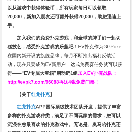
以从游戏中获得体验币，所有玩家每日可以领取
20,000，新加入朋友还可额外获得20,000，助您迅速上
手。
加入我们的免费扑克游戏，和全球的牌手们一起切
磋技艺，感受扑克游戏的乐趣吧！
EV扑克作为GGPoker
在国内新开设的旗舰品牌，每月不断推出福利反馈活
动，现在只要成为EV新用户，达成免费赛任务就可以获
得——
“EV专属大宝箱”启动码1组
加入EV扑克战队：
http://evpk7.com/96088
再送4张免费门票！
【关于
红龙扑克
】
红龙扑克
APP国际顶级技术团队开发，提供了丰富
多样的扑克游戏种类，满足了不同玩家的需求，您可以
沉浸在您最喜欢的扑克游戏中。无论是、奥马哈扑克还