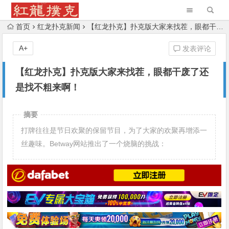
首页
红龙扑克新闻
【红龙扑克】扑克版大家来找茬，眼都干废了还是找不粗来啊！
A+
发表评论
【红龙扑克】扑克版大家来找茬，眼都干废了还
是找不粗来啊！
摘要
打牌往往是节日欢聚的保留节目，为了大家的欢聚再增添一
丝趣味。Betway网站推出了一个烧脑的挑战：