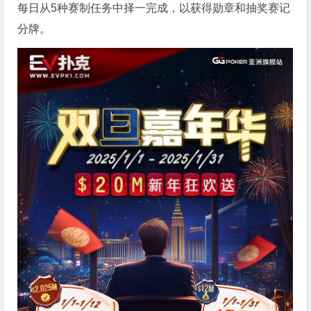
每日从5种赛制任务中择一完成，以获得勋章和抽奖赛记
分牌。