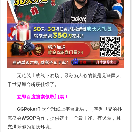
无论线上或线下赛场，最激励人心的就是见证国人
于世界舞台斩获佳绩了。
立即百度搜索领取门票！
GGPoker
作为全球线上平台龙头，与享誉世界的扑
克盛会
WSOP
合作，提供选手一个最干净、有保障，且
充满乐趣的竞技环境。