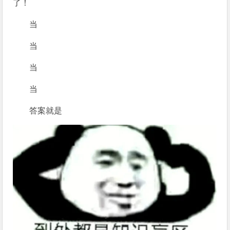
了！
当
当
当
当
答案就是