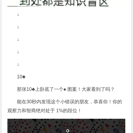
↓
↓
↓
↓
↓
10♣
那张10♣上卧底了一个♠ 图案！大家看到了吗？
能在30秒内发现这个小错误的朋友，恭喜你！你的
观察力和智商绝对处于 1%的段位！