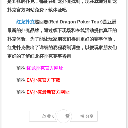
是五张牌扑克，都能在红龙扑克找到，现在就通过红龙
扑克官方网站免费下载体验吧
红龙扑克
巡回赛​(Red Dragon Poker Tour)是亚洲
最新的扑克品牌，通过线下现场和在线活动提供真正的
扑克体验。为了能让玩家朋友们得到更好的赛事体验，
红龙扑克做出了详细的赛程赛制调整，以便玩家朋友们
更好的了解红龙杯扑克赛事咨询
前往
红龙扑克官方网址
前往
EV扑克官方下载
前往
EV扑克最新官方网址
赏
赞
0
分享