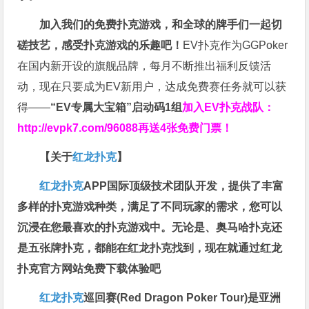
加入我们的免费扑克游戏，和全球的牌手们一起切
磋技艺，感受扑克游戏的乐趣吧！
EV扑克作为GGPoker
在国内新开设的旗舰品牌，每月不断推出福利反馈活
动，现在只要成为EV新用户，达成免费赛任务就可以获
得——
“EV专属大宝箱”启动码1组
加入EV扑克战队：
http://evpk7.com/96088
再送4张免费门票！
【关于
红龙扑克
】
红龙扑克
APP国际顶级技术团队开发，提供了丰富
多样的扑克游戏种类，满足了不同玩家的需求，您可以
沉浸在您最喜欢的扑克游戏中。无论是、奥马哈扑克还
是五张牌扑克，都能在红龙扑克找到，现在就通过红龙
扑克官方网站免费下载体验吧
红龙扑克
巡回赛​(Red Dragon Poker Tour)是亚洲