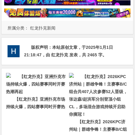
所属分类：
红龙扑克新闻
版权声明：
本站原创文章，于2025年1月1日
21:18:47
，由
红龙扑克
发表，共 2465 字。
【红龙扑克】亚洲扑克市场
持续火爆，四站赛事同时开赛热
潮再起
【红龙扑克】2026KPC济
州站｜群雄争锋！主赛事B/C组