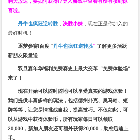
利大放送，要如何获得!?登入游戏中查看有没有收到惊
喜啦。
丹牛也疯狂逆转胜
，
决胜小妹
，现在正是你加入的
最好时机！
逐梦参赛!百度 “
丹牛也疯狂逆转胜
”
了解更多
活跃
新朋友限量送
双旦嘉年华福利
免费赛史上最大变革
”免费体验场”
来了！
现在开始可以随时随地可以享受真实的游戏体验！
我们提供丰富多样的玩法，包括德州扑克、奥马哈、短
牌等等，让您尽情挑战自我，提高技巧。不仅如此，
可
以从游戏中获得体验币，所有玩家每日可以领取
20,000，新加入朋友还可额外获得20,000，助您迅速上
手。