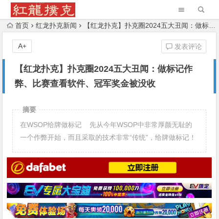
首页
红龙扑克新闻
【红龙扑克】扑克圈2024五大丑闻：做标记作弊、比赛查看软件、冠军奖金被没收
A+
发表评论
【红龙扑克】扑克圈2024五大丑闻：做标记作
弊、比赛查看软件、冠军奖金被没收
摘要
在WSOP给牌做标记 先从今年WSOP中非常厚颜无耻的
一个作弊开始，而且采取的技术非常“传统”，给牌做标记！