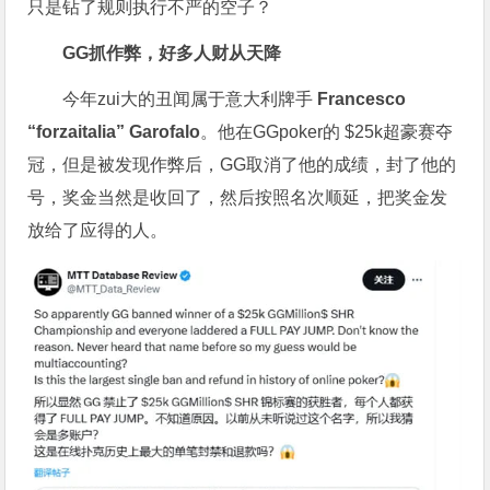
只是钻了规则执行不严的空子？
GG抓作弊，好多人财从天降
今年zui大的丑闻属于意大利牌手
Francesco
“forzaitalia” Garofalo
。他在GGpoker的 $25k超豪赛夺
冠，但是被发现作弊后，GG取消了他的成绩，封了他的
号，奖金当然是收回了，然后按照名次顺延，把奖金发
放给了应得的人。