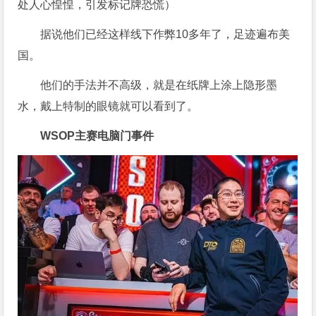
处人心惶惶，引发标记牌恐慌
）
据说他们已经这样线下作弊10多年了，足迹遍布美
国。
他们的手法并不高级，就是在纸牌上涂上隐形墨
水，戴上特制的眼镜就可以看到了。
WSOP主赛电脑门事件