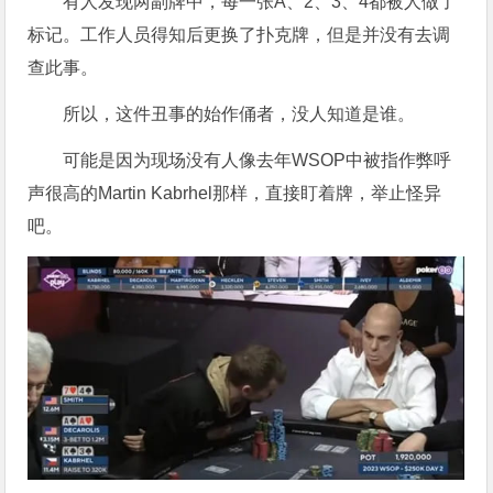
有人发现两副牌中，每一张A、2、3、4都被人做了
标记。工作人员得知后更换了扑克牌，但是并没有去调
查此事。
所以，这件丑事的始作俑者，没人知道是谁。
可能是因为现场没有人像去年WSOP中被指作弊呼
声很高的Martin Kabrhel那样，直接盯着牌，举止怪异
吧。