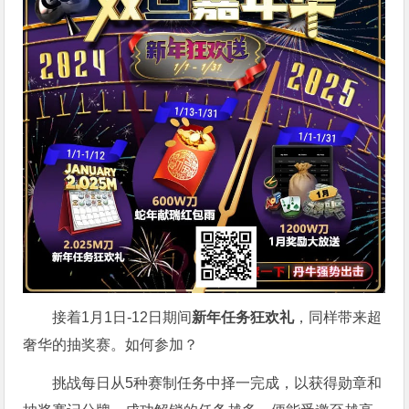
接着1月1日-12日期间
新年任务狂欢礼
，同样带来超
奢华的抽奖赛。如何参加？
挑战每日从5种赛制任务中择一完成，以获得勋章和