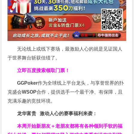
无论线上或线下赛场，最激励人心的就是见证国人
于世界舞台斩获佳绩了。
立即百度搜索领取门票！
GGPoker
作为全球线上平台龙头，与享誉世界的扑
克盛会
WSOP
合作，提供选手一个最干净、有保障，且
充满乐趣的竞技环境。
龙华富贵 激动人心的赛事福利来袭：
本周开始新朋友＋老朋友都将有各种领到手软的福