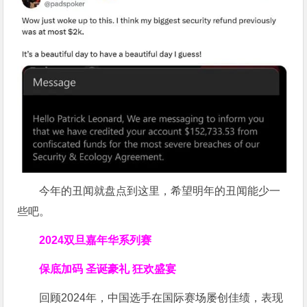
今年的丑闻就盘点到这里，希望明年的丑闻能少一
些吧。
2024双旦嘉年华系列赛
保底加码 圣诞豪礼 狂欢盛宴
回顾2024年，中国选手在国际赛场屡创佳绩，表现