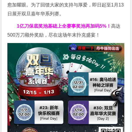
愈加耀眼。为了回馈大家的支持与厚爱，即日起至1月13
日展开双旦嘉年华系列赛。
1亿刀
保底奖池基础上全赛事奖池再
加码5%
！
高达
500万刀额外奖励，尽在这场年末扑克盛宴！