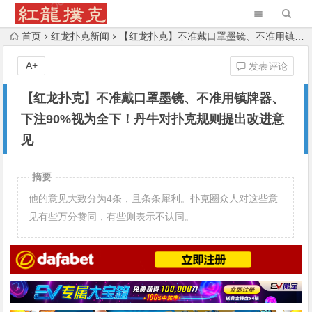
首页
红龙扑克新闻
【红龙扑克】不准戴口罩墨镜、不准用镇牌器、下注90%视为全下！丹牛对扑克规则提出改进意见
A+
发表评论
【红龙扑克】不准戴口罩墨镜、不准用镇牌器、
下注90%视为全下！丹牛对扑克规则提出改进意
见
摘要
他的意见大致分为4条，且条条犀利。扑克圈众人对这些意
见有些万分赞同，有些则表示不认同。