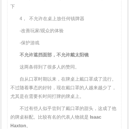
下
4， 不允许在桌上放任何镇牌器
-改善玩家/观众的体验
-保护游戏
不允许遮挡面部，不允许戴太阳镜
这两条得到了很多人的赞同。
自从口罩时期以来，在牌桌上戴口罩成了流行。
不过随着事态的好转，现在戴口罩的人越来越少了，
尤其是在需要长时间打牌的牌桌上。
不过有些人似乎尝到了戴口罩的甜头，这成了他
的牌桌标配。比较有名的代表人物就是
Isaac
Haxton
。