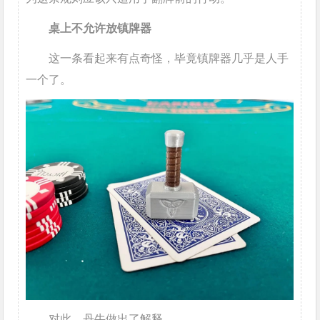
桌上不允许放镇牌器
这一条看起来有点奇怪，毕竟镇牌器几乎是人手
一个了。
对此，丹牛做出了解释。