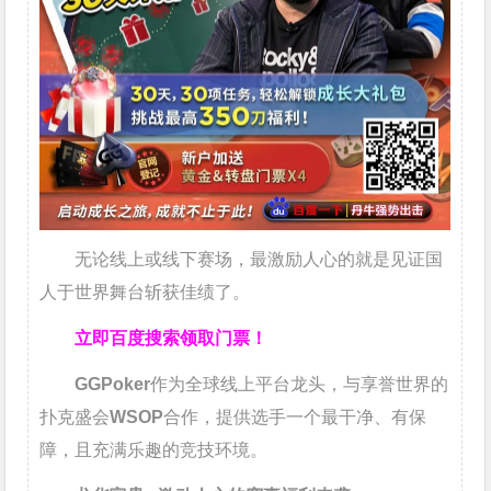
无论线上或线下赛场，最激励人心的就是见证国
人于世界舞台斩获佳绩了。
立即百度搜索领取门票！
GGPoker
作为全球线上平台龙头，与享誉世界的
扑克盛会
WSOP
合作，提供选手一个最干净、有保
障，且充满乐趣的竞技环境。