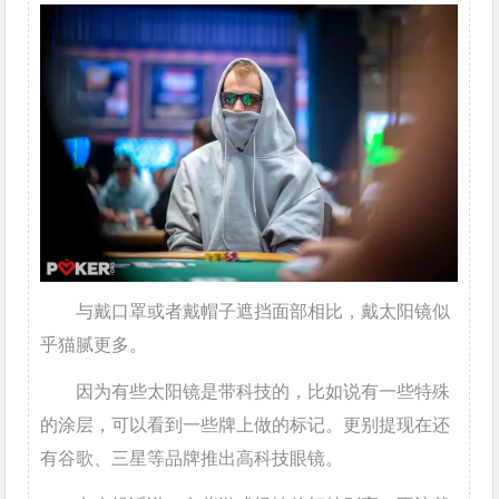
与戴口罩或者戴帽子遮挡面部相比，戴太阳镜似
乎猫腻更多。
因为有些太阳镜是带科技的，比如说有一些特殊
的涂层，可以看到一些牌上做的标记。更别提现在还
有谷歌、三星等品牌推出高科技眼镜。