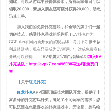
如此，
可以从游戏中获得体验币，所有玩家每日可以
领取20,000，新加入朋友还可额外获得20,000，助您
迅速上手。
加入我们的免费扑克游戏，和全球的牌手们一起
切磋技艺，感受扑克游戏的乐趣吧！
EV扑克作为
GGPoker在国内新开设的旗舰品牌，每月不断推出福
利反馈活动，现在只要成为EV新用户，达成免费赛任
务就可以获得——
“EV专属大宝箱”启动码1组
加入EV
扑克战队：
http://evpk7.com/96088
再送4张免费门
票！
【关于
红龙扑克
】
红龙扑克
APP国际顶级技术团队开发，提供了丰
富多样的扑克游戏种类，满足了不同玩家的需求，您
可以沉浸在您最喜欢的扑克游戏中。无论是、奥马哈