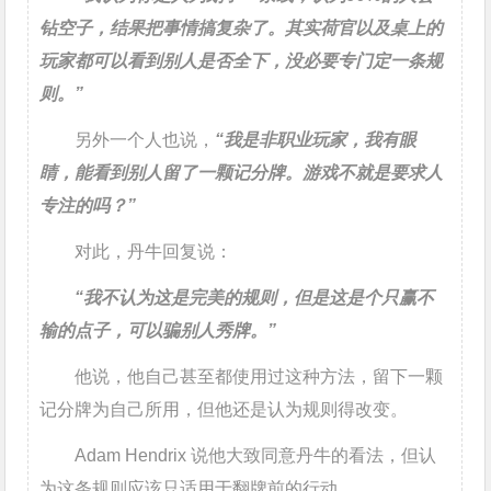
钻空子，结果把事情搞复杂了。其实荷官以及桌上的
玩家都可以看到别人是否全下，没必要专门定一条规
则。”
另外一个人也说，
“我是非职业玩家，我有眼
睛，能看到别人留了一颗记分牌。游戏不就是要求人
专注的吗？”
对此，丹牛回复说：
“我不认为这是完美的规则，但是这是个只赢不
输的点子，可以骗别人秀牌。”
他说，他自己甚至都使用过这种方法，留下一颗
记分牌为自己所用，但他还是认为规则得改变。
Adam Hendrix 说他大致同意丹牛的看法，但认
为这条规则应该只适用于翻牌前的行动。