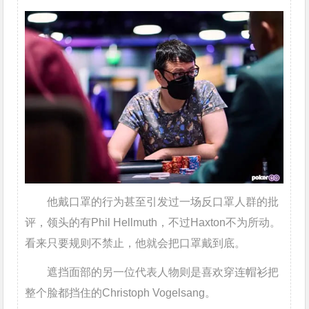
他戴口罩的行为甚至引发过一场反口罩人群的批
评，领头的有Phil Hellmuth，不过Haxton不为所动。
看来只要规则不禁止，他就会把口罩戴到底。
遮挡面部的另一位代表人物则是喜欢穿连帽衫把
整个脸都挡住的Christoph Vogelsang。