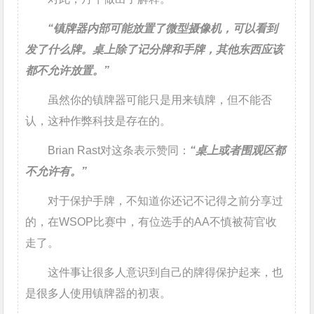
“镇牌器内部可能放置了微型摄像机，可以看到
发了什么牌。桌上除了记分牌和手牌，其他东西应该
都不允许放置。”
虽然你的镇牌器可能只是用来镇牌，但不能否
认，这种作弊科技是存在的。
Brian Rast对这条表示赞同：
“桌上或者围观区都
不允许有。”
对于保护手牌，不知道你还记不记得之前分享过
的，在WSOP比赛中，有位选手的AA不慎被荷官收
走了。
这件事让很多人意识到自己的牌得保护起来，也
是很多人使用镇牌器的初衷。