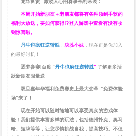
龙华富贵 激动人心的赛事福利来袭：
本周开始新朋友＋老朋友都将有各种领到手软的
福利大放送，要如何获得!?登入游戏中查看有没有收
到惊喜啦。
丹牛也疯狂逆转胜
，
决胜小妹
，现在正是你加入
的最好时机！
逐梦参赛!百度 “
丹牛也疯狂逆转胜
”
了解更多
活
跃新朋友限量送
双旦嘉年华福利
免费赛史上最大变革
”免费体验
场”来了！
现在开始可以随时随地可以享受真实的游戏体
验！我们提供丰富多样的玩法，包括德州扑克、奥马
哈、短牌等等，让您尽情挑战自我，提高技巧。不仅