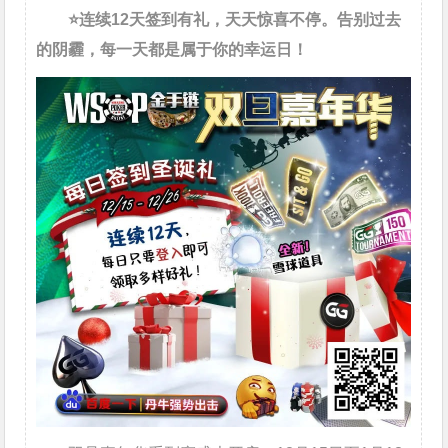
⭐连续12天签到有礼，天天惊喜不停。告别过去
的阴霾，每一天都是属于你的幸运日！